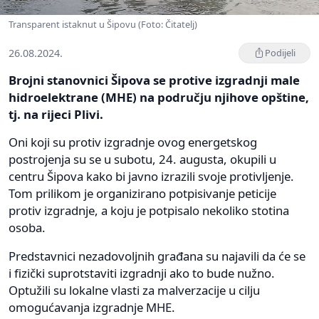
Transparent istaknut u Šipovu (Foto: Čitatelj)
26.08.2024.
Podijeli
Brojni stanovnici Šipova se protive izgradnji male
hidroelektrane (MHE) na području njihove opštine,
tj. na rijeci Plivi.
Oni koji su protiv izgradnje ovog energetskog
postrojenja su se u subotu, 24. augusta, okupili u
centru Šipova kako bi javno izrazili svoje protivljenje.
Tom prilikom je organizirano potpisivanje peticije
protiv izgradnje, a koju je potpisalo nekoliko stotina
osoba.
Predstavnici nezadovoljnih građana su najavili da će se
i fizički suprotstaviti izgradnji ako to bude nužno.
Optužili su lokalne vlasti za malverzacije u cilju
omogućavanja izgradnje MHE.