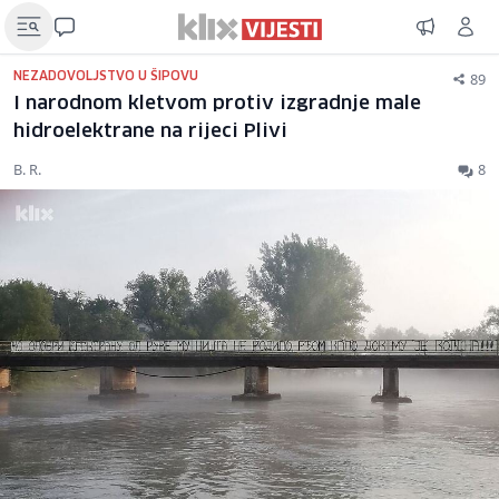
89
NEZADOVOLJSTVO U ŠIPOVU
I narodnom kletvom protiv izgradnje male
hidroelektrane na rijeci Plivi
B. R.
8