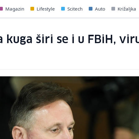
Magazin
Lifestyle
Scitech
Auto
Križaljka
a kuga širi se i u FBiH, vi