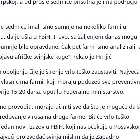
Srpskoj, a od prošle sedmice prisutna je i na području
šle sedmice imali smo sumnje na nekoliko farmi u
, da je ušla u FBiH. I, evo, sa žaljenjem danas mogu
 sumnje bile opravdane. Čak pet farmi smo analizirali, 
javu afričke svinjske kuge", rekao je Hrnjić.
oboljenju čije je širenje vrlo teško zaustaviti. Najveća
vlasnicima farmi, koji moraju poduzeti sve preventiv
 prije 15-20 dana, uputilo Federalno ministarstvo.
no provoditi, moraju učiniti sve da što je moguće da š
edovanje virusa na druge farme. Bit će vrlo teško,
jedan novi izazov u FBiH, koji nas očekuje u Posavsk
najveći proizvođač svinja mislim da je Zapadno-