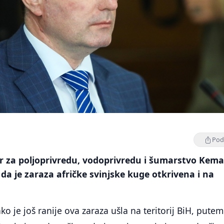
Podi
r za poljoprivredu, vodoprivredu i šumarstvo Kema
 da je zaraza afričke svinjske kuge otkrivena i na
ako je još ranije ova zaraza ušla na teritorij BiH, putem