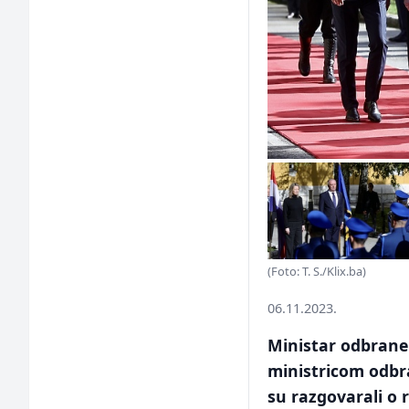
(Foto: T. S./Klix.ba)
06.11.2023.
Ministar odbrane
ministricom odbr
su razgovarali o 