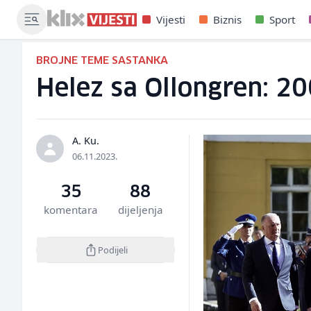
Vijesti
Biznis
Sport
BROJNE TEME SASTANKA
Helez sa Ollongren: 20
A. Ku.
06.11.2023.
35
88
komentara
dijeljenja
Podijeli