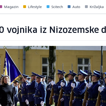
Magazin
Lifestyle
Scitech
Auto
Križaljka
0 vojnika iz Nizozemske d