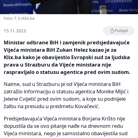
Foto: T. S./Klix.ba
15.11.2023.
Podijeli
Ministar odbrane BiH i zamjenik predsjedavajuće
Vijeća ministara BiH Zukan Helez kazao je za
Klix.ba kako je obavijestio Evropski sud za ljudska
prava u Strazburu da Vijeće ministara nije
raspravljalo o statusu agentica pred ovim sudom.
Naime, sud u Strazburu je od Vijeća ministara BiH
zatražio informaciju o statusu agentica Monike Mijić i
Jelene Cvijetić pred ovim sudom, a koje su podnijele
žalbu na presudu u predmetu Kovačević.
Predsjedavajuća Vijeća ministara Borjana Krišto nije
dopustila da se ovo pitanje nađe na dnevnom redu
Vijeća ministara, nego je samostalno obavijestila sud