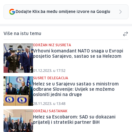
Dodajte Klix.ba među omiljene izvore na Googlu
Više na istu temu
ODRŽAN NIZ SUSRETA
Vrhovni komandant NATO snaga u Evropi
posjetio Sarajevo, sastao se sa Helezom
01.12.2023. u 17:52
SUSRET DELEGACIJA
Helez se u Sarajevu sastao s ministrom
odbrane Slovenije: Uvijek se možemo
osloniti jedni na druge
28.11.2023. u 13:48
ODRŽALI SASTANAK
Helez sa Escobarom: SAD su dokazani
prijatelj i strateški partner BiH