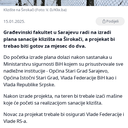
Klizište na Širokači (Foto: V. D./Klix.ba)
15.01.2025.
Podijeli
Građevinski fakultet u Sarajevu radi na izradi
plana sanacije klizišta na Širokači, a projekat bi
trebao biti gotov za mjesec do dva.
Do početka izrade plana dolazi nakon sastanaka u
Ministarstvu sigurnosti BiH kojem su prisustvovale sve
nadležne institucije - Općina Stari Grad Sarajevo,
Općina Istočni Stari Grad, Vlada Federacije BiH kao i
Vlada Republike Srpske.
Nakon izrade projekta, na teren bi trebale izaći mašine
koje će početi sa realizacijom sanacije klizišta.
Novac za projekat trebale bi osigurati Vlade Federacije i
Vlade RS-a.