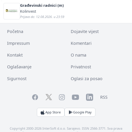
Građevinski radnici (m)
Kolinvest
Prijava do: 12.08.2026. u 23:59
Početna
Dojavite vijest
Impressum
Komentari
Kontakt
O nama
Oglašavanje
Privatnost
Sigurnost
Oglasi za posao
Facebook
YouTube
LinkedIn
Twitter
Instagram
RSS
App Store
Google Play
Copyright 2000-2026 InterSoft d.o.o. Sarajevo. ISSN 2566-3771. Sva prava