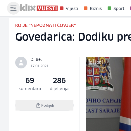
Vijesti
Biznis
Sport
KO JE "NEPOZNATI ČOVJEK"
Govedarica: Dodiku pre
D. Be.
17.01.2021.
69
286
komentara
dijeljenja
Podijeli