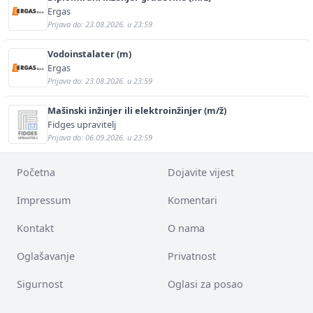
Ergas
Prijava do: 23.08.2026. u 23:59
Vodoinstalater (m)
Ergas
Prijava do: 23.08.2026. u 23:59
Mašinski inžinjer ili elektroinžinjer (m/ž)
Fidges upravitelj
Prijava do: 06.09.2026. u 23:59
Početna
Dojavite vijest
Impressum
Komentari
Kontakt
O nama
Oglašavanje
Privatnost
Sigurnost
Oglasi za posao