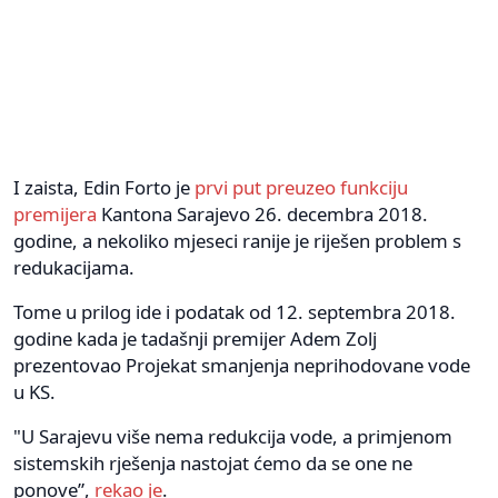
I zaista, Edin Forto je
prvi put preuzeo funkciju
premijera
Kantona Sarajevo 26. decembra 2018.
godine, a nekoliko mjeseci ranije je riješen problem s
redukacijama.
Tome u prilog ide i podatak od 12. septembra 2018.
godine kada je tadašnji premijer Adem Zolj
prezentovao Projekat smanjenja neprihodovane vode
u KS.
"U Sarajevu više nema redukcija vode, a primjenom
sistemskih rješenja nastojat ćemo da se one ne
ponove”,
rekao je
.