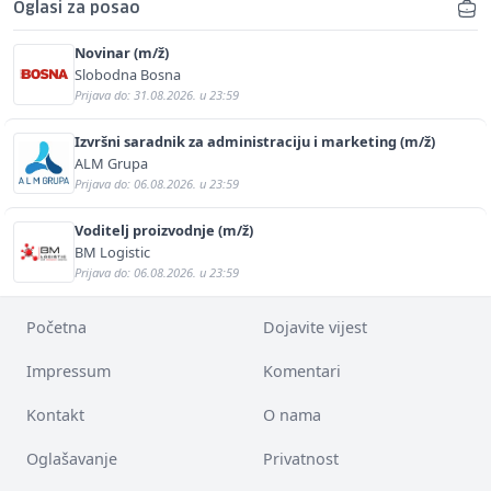
Oglasi za posao
Novinar (m/ž)
Slobodna Bosna
Prijava do: 31.08.2026. u 23:59
Izvršni saradnik za administraciju i marketing (m/ž)
ALM Grupa
Prijava do: 06.08.2026. u 23:59
Voditelj proizvodnje (m/ž)
BM Logistic
Prijava do: 06.08.2026. u 23:59
Početna
Dojavite vijest
Impressum
Komentari
Kontakt
O nama
Oglašavanje
Privatnost