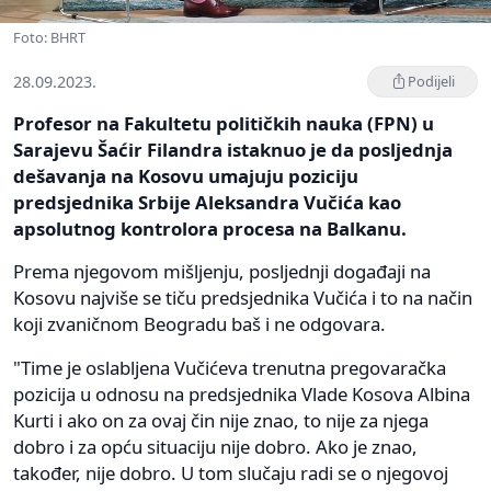
Foto: BHRT
28.09.2023.
Podijeli
Profesor na Fakultetu političkih nauka (FPN) u
Sarajevu Šaćir Filandra istaknuo je da posljednja
dešavanja na Kosovu umajuju poziciju
predsjednika Srbije Aleksandra Vučića kao
apsolutnog kontrolora procesa na Balkanu.
Prema njegovom mišljenju, posljednji događaji na
Kosovu najviše se tiču predsjednika Vučića i to na način
koji zvaničnom Beogradu baš i ne odgovara.
"Time je oslabljena Vučićeva trenutna pregovaračka
pozicija u odnosu na predsjednika Vlade Kosova Albina
Kurti i ako on za ovaj čin nije znao, to nije za njega
dobro i za opću situaciju nije dobro. Ako je znao,
također, nije dobro. U tom slučaju radi se o njegovoj