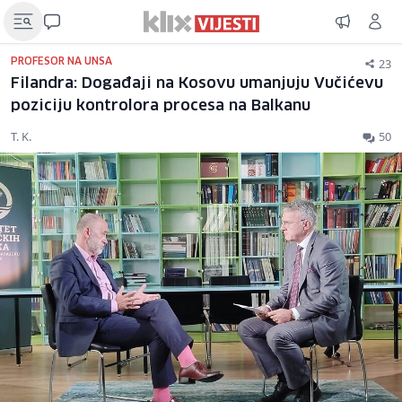
23
PROFESOR NA UNSA
Filandra: Događaji na Kosovu umanjuju Vučićevu
poziciju kontrolora procesa na Balkanu
T. K.
50