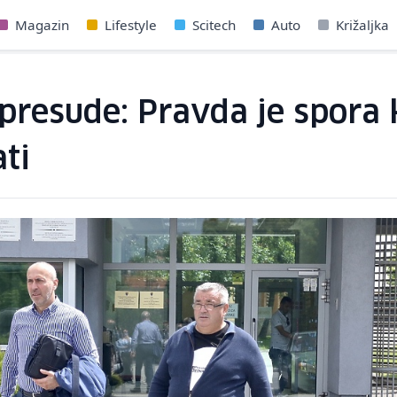
Magazin
Lifestyle
Scitech
Auto
Križaljka
 presude: Pravda je spora 
ati