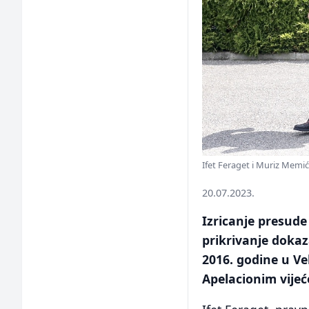
Ifet Feraget i Muriz Memić 
20.07.2023.
Izricanje presude
prikrivanje doka
2016. godine u Vel
Apelacionim vije