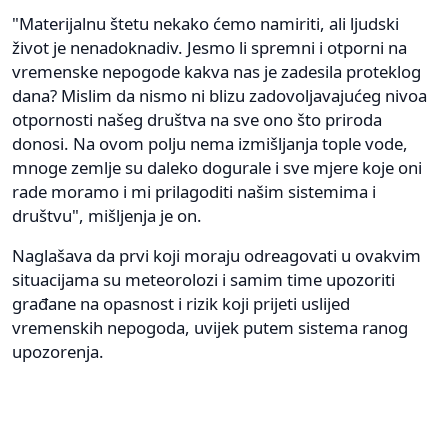
"Materijalnu štetu nekako ćemo namiriti, ali ljudski
život je nenadoknadiv. Jesmo li spremni i otporni na
vremenske nepogode kakva nas je zadesila proteklog
dana? Mislim da nismo ni blizu zadovoljavajućeg nivoa
otpornosti našeg društva na sve ono što priroda
donosi. Na ovom polju nema izmišljanja tople vode,
mnoge zemlje su daleko dogurale i sve mjere koje oni
rade moramo i mi prilagoditi našim sistemima i
društvu", mišljenja je on.
Naglašava da prvi koji moraju odreagovati u ovakvim
situacijama su meteorolozi i samim time upozoriti
građane na opasnost i rizik koji prijeti uslijed
vremenskih nepogoda, uvijek putem sistema ranog
upozorenja.