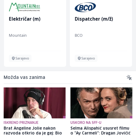
Električar (m)
Dispatcher (m/ž)
Mountain
BCO
Sarajevo
Sarajevo
Možda vas zanima
ISKRENO PRIZNANJE
USKORO NA SFF-U
Brat Angeline Jolie nakon
Selma Alispahić ususret filmu
razvoda otkrio da je gej: Bio
o "Ay Carmeli": Dragan Jovičić