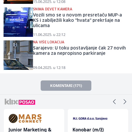
15.06.2025. u 12:08
SNIMA DEVET KAMERA
Vozili smo se u novom presretaču MUP-a
KS i zabilježili kako "hvata" prekršaje na
ulicama
11.06.2025. u 22:12
NA VIŠE LOKACIJA
Sarajevo: U toku postavljanje čak 27 novih
kamera za nepropisno parkiranje
09.04.2025. u 12:18
KOMENTARI (171)
Junior Marketing &
Konobar (m/ž)