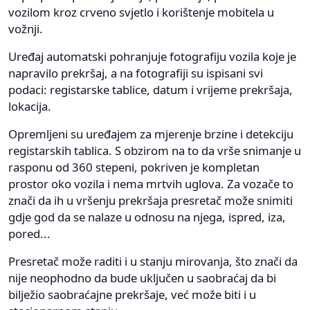
vozilom kroz crveno svjetlo i korištenje mobitela u
vožnji.
Uređaj automatski pohranjuje fotografiju vozila koje je
napravilo prekršaj, a na fotografiji su ispisani svi
podaci: registarske tablice, datum i vrijeme prekršaja,
lokacija.
Opremljeni su uređajem za mjerenje brzine i detekciju
registarskih tablica. S obzirom na to da vrše snimanje u
rasponu od 360 stepeni, pokriven je kompletan
prostor oko vozila i nema mrtvih uglova. Za vozače to
znači da ih u vršenju prekršaja presretač može snimiti
gdje god da se nalaze u odnosu na njega, ispred, iza,
pored...
Presretač može raditi i u stanju mirovanja, što znači da
nije neophodno da bude uključen u saobraćaj da bi
bilježio saobraćajne prekršaje, već može biti i u