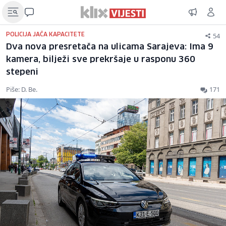
54
POLICIJA JAČA KAPACITETE
Dva nova presretača na ulicama Sarajeva: Ima 9
kamera, bilježi sve prekršaje u rasponu 360
stepeni
Piše: D. Be.
171