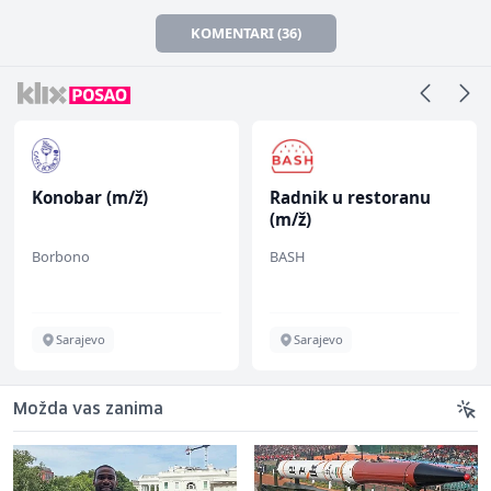
KOMENTARI (36)
Konobar (m/ž)
Radnik u restoranu
(m/ž)
Borbono
BASH
Sarajevo
Sarajevo
Možda vas zanima