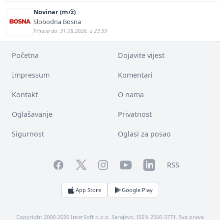
Novinar (m/ž)
Slobodna Bosna
Prijava do: 31.08.2026. u 23:59
Početna
Dojavite vijest
Impressum
Komentari
Kontakt
O nama
Oglašavanje
Privatnost
Sigurnost
Oglasi za posao
Facebook
YouTube
LinkedIn
Twitter
Instagram
RSS
App Store
Google Play
Copyright 2000-2026 InterSoft d.o.o. Sarajevo. ISSN 2566-3771. Sva prava