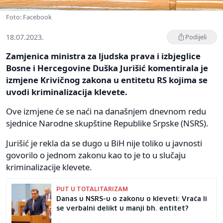
Foto: Facebook
18.07.2023.
Podijeli
Zamjenica ministra za ljudska prava i izbjeglice
Bosne i Hercegovine Duška Jurišić komentirala je
izmjene Krivičnog zakona u entitetu RS kojima se
uvodi kriminalizacija klevete.
Ove izmjene će se naći na današnjem dnevnom redu
sjednice Narodne skupštine Republike Srpske (NSRS).
Jurišić je rekla da se dugo u BiH nije toliko u javnosti
govorilo o jednom zakonu kao to je to u slučaju
kriminalizacije klevete.
PUT U TOTALITARIZAM
Danas u NSRS-u o zakonu o kleveti: Vraća li
se verbalni delikt u manji bh. entitet?