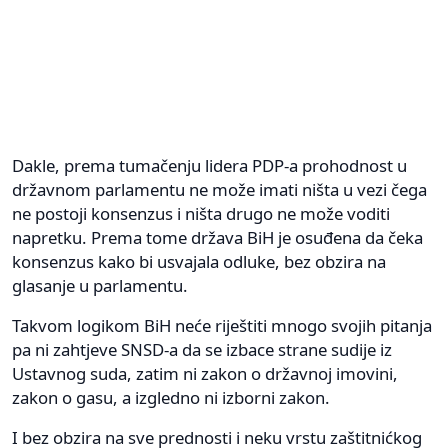
Dakle, prema tumačenju lidera PDP-a prohodnost u
državnom parlamentu ne može imati ništa u vezi čega
ne postoji konsenzus i ništa drugo ne može voditi
napretku. Prema tome država BiH je osuđena da čeka
konsenzus kako bi usvajala odluke, bez obzira na
glasanje u parlamentu.
Takvom logikom BiH neće riještiti mnogo svojih pitanja
pa ni zahtjeve SNSD-a da se izbace strane sudije iz
Ustavnog suda, zatim ni zakon o državnoj imovini,
zakon o gasu, a izgledno ni izborni zakon.
I bez obzira na sve prednosti i neku vrstu zaštitnićkog