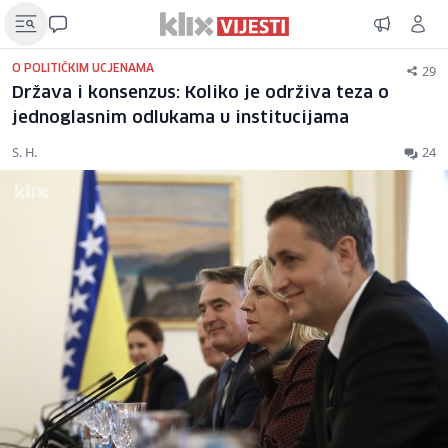
29
O POLITIČKIM UCJENAMA
Država i konsenzus: Koliko je održiva teza o
jednoglasnim odlukama u institucijama
S. H.
24