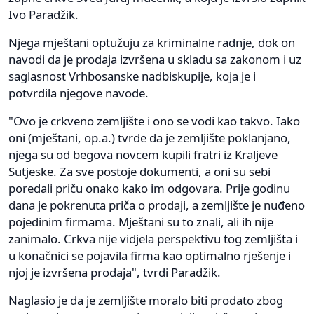
Ivo Paradžik.
Njega mještani optužuju za kriminalne radnje, dok on
navodi da je prodaja izvršena u skladu sa zakonom i uz
saglasnost Vrhbosanske nadbiskupije, koja je i
potvrdila njegove navode.
"Ovo je crkveno zemljište i ono se vodi kao takvo. Iako
oni (mještani, op.a.) tvrde da je zemljište poklanjano,
njega su od begova novcem kupili fratri iz Kraljeve
Sutjeske. Za sve postoje dokumenti, a oni su sebi
poredali priču onako kako im odgovara. Prije godinu
dana je pokrenuta priča o prodaji, a zemljište je nuđeno
pojedinim firmama. Mještani su to znali, ali ih nije
zanimalo. Crkva nije vidjela perspektivu tog zemljišta i
u konačnici se pojavila firma kao optimalno rješenje i
njoj je izvršena prodaja", tvrdi Paradžik.
Naglasio je da je zemljište moralo biti prodato zbog