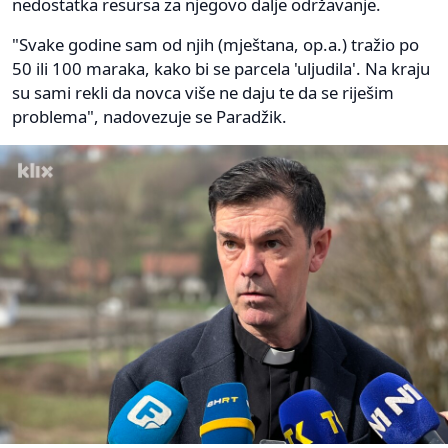
nedostatka resursa za njegovo dalje održavanje.
"Svake godine sam od njih (mještana, op.a.) tražio po
50 ili 100 maraka, kako bi se parcela 'uljudila'. Na kraju
su sami rekli da novca više ne daju te da se riješim
problema", nadovezuje se Paradžik.