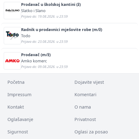
Prodavač u školskoj kantini (ž)
Slatko i Slano
Prijava do: 19.08.2026. u 23:59
Radnik u prodavnici mješovite robe (m/ž)
Todo
Prijava do: 23.08.2026. u 23:59
Prodavač (m/ž)
Amko komerc
Prijava do: 09.08.2026. u 23:59
Početna
Dojavite vijest
Impressum
Komentari
Kontakt
O nama
Oglašavanje
Privatnost
Sigurnost
Oglasi za posao