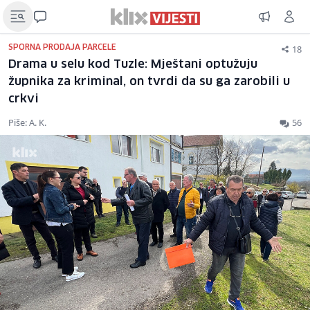
18
SPORNA PRODAJA PARCELE
Drama u selu kod Tuzle: Mještani optužuju
župnika za kriminal, on tvrdi da su ga zarobili u
crkvi
Piše: A. K.
56