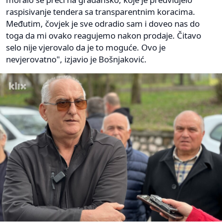
raspisivanje tendera sa transparentnim koracima.
Međutim, čovjek je sve odradio sam i doveo nas do
toga da mi ovako reagujemo nakon prodaje. Čitavo
selo nije vjerovalo da je to moguće. Ovo je
nevjerovatno", izjavio je Bošnjaković.