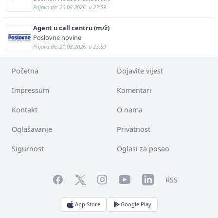
Prijava do: 20.08.2026. u 23:59
Agent u call centru (m/ž)
Poslovne novine
Prijava do: 21.08.2026. u 23:59
Početna
Dojavite vijest
Impressum
Komentari
Kontakt
O nama
Oglašavanje
Privatnost
Sigurnost
Oglasi za posao
Facebook
YouTube
LinkedIn
Twitter
Instagram
RSS
App Store
Google Play