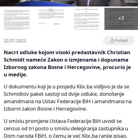
+7
22.07.2022.
Podijeli
Nacrt odluke kojom visoki predastavnik Christian
Schmidt nameće Zakon o izmjenama i dopunama
Izbornog zakona Bosne i Hercegovine, procurio je
u medije.
U dokumentu koji je u posjedu Klix.ba vidljivo je da se
Schmidtov paket sastoji od dvije odluke, donošenje
amandmana na Ustav Federacije BiH i amandmana na
Izborni zakon Bosne i Hercegovine.
U smislu promjene Ustava Federacije BiH uvodi se
cenzus od tri posto u smislu delegiranja zastupnika u
Dom naroda FBiH, o čemu je već Klix.ba ranije pisao.