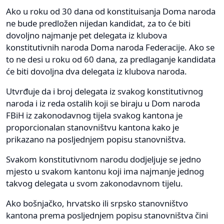
Ako u roku od 30 dana od konstituisanja Doma naroda
ne bude predložen nijedan kandidat, za to će biti
dovoljno najmanje pet delegata iz klubova
konstitutivnih naroda Doma naroda Federacije. Ako se
to ne desi u roku od 60 dana, za predlaganje kandidata
će biti dovoljna dva delegata iz klubova naroda.
Utvrđuje da i broj delegata iz svakog konstitutivnog
naroda i iz reda ostalih koji se biraju u Dom naroda
FBiH iz zakonodavnog tijela svakog kantona je
proporcionalan stanovništvu kantona kako je
prikazano na posljednjem popisu stanovništva.
Svakom konstitutivnom narodu dodjeljuje se jedno
mjesto u svakom kantonu koji ima najmanje jednog
takvog delegata u svom zakonodavnom tijelu.
Ako bošnjačko, hrvatsko ili srpsko stanovništvo
kantona prema posljednjem popisu stanovništva čini