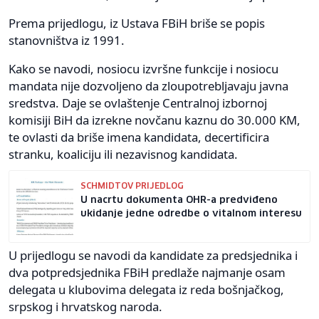
Prema prijedlogu, iz Ustava FBiH briše se popis
stanovništva iz 1991.
Kako se navodi, nosiocu izvršne funkcije i nosiocu
mandata nije dozvoljeno da zloupotrebljavaju javna
sredstva. Daje se ovlaštenje Centralnoj izbornoj
komisiji BiH da izrekne novčanu kaznu do 30.000 KM,
te ovlasti da briše imena kandidata, decertificira
stranku, koaliciju ili nezavisnog kandidata.
SCHMIDTOV PRIJEDLOG
U nacrtu dokumenta OHR-a predviđeno
ukidanje jedne odredbe o vitalnom interesu
U prijedlogu se navodi da kandidate za predsjednika i
dva potpredsjednika FBiH predlaže najmanje osam
delegata u klubovima delegata iz reda bošnjačkog,
srpskog i hrvatskog naroda.