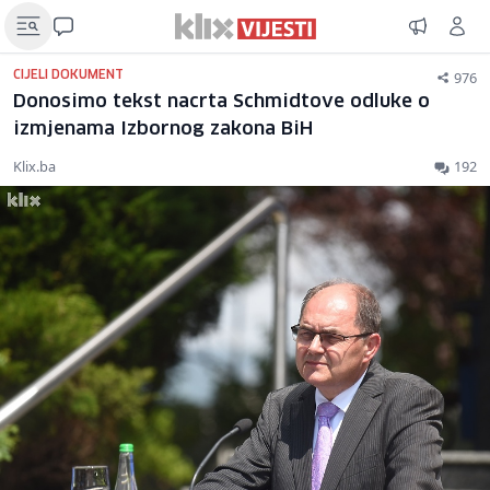
976
CIJELI DOKUMENT
Donosimo tekst nacrta Schmidtove odluke o
izmjenama Izbornog zakona BiH
Klix.ba
192