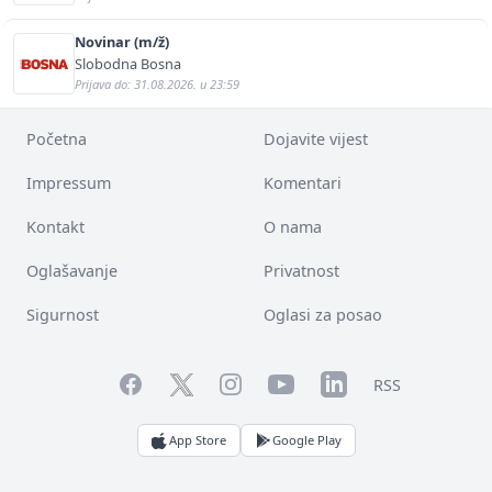
Novinar (m/ž)
Slobodna Bosna
Prijava do: 31.08.2026. u 23:59
Početna
Dojavite vijest
Impressum
Komentari
Kontakt
O nama
Oglašavanje
Privatnost
Sigurnost
Oglasi za posao
Facebook
YouTube
LinkedIn
Twitter
Instagram
RSS
App Store
Google Play