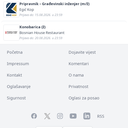
Pripravnik – Građevinski inženjer (m/ž)
Egić Kop
Prijava do: 15.08.2026. u 23:59
Konobarica (ž)
Bosnian House Restaurant
Prijava do: 20.08.2026. u 23:59
Početna
Dojavite vijest
Impressum
Komentari
Kontakt
O nama
Oglašavanje
Privatnost
Sigurnost
Oglasi za posao
Facebook
YouTube
LinkedIn
Twitter
Instagram
RSS