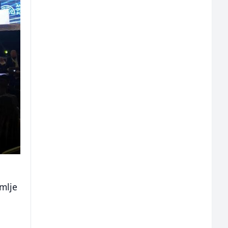
emlje