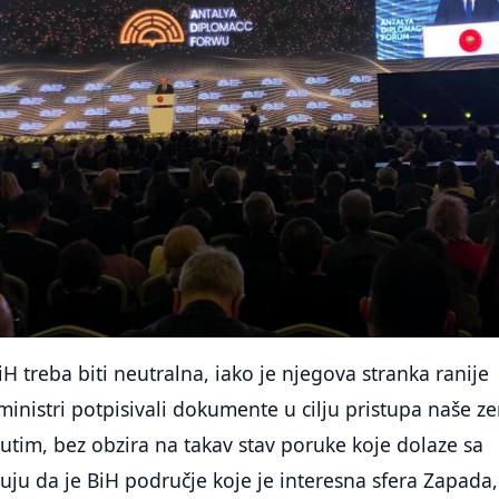
H treba biti neutralna, iako je njegova stranka ranije
 ministri potpisivali dokumente u cilju pristupa naše z
tim, bez obzira na takav stav poruke koje dolaze sa
ju da je BiH područje koje je interesna sfera Zapada,