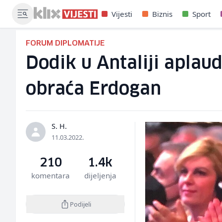
Vijesti
Biznis
Sport
FORUM DIPLOMATIJE
Dodik u Antaliji apla
obraća Erdogan
S. H.
11.03.2022.
210
1.4k
komentara
dijeljenja
Podijeli