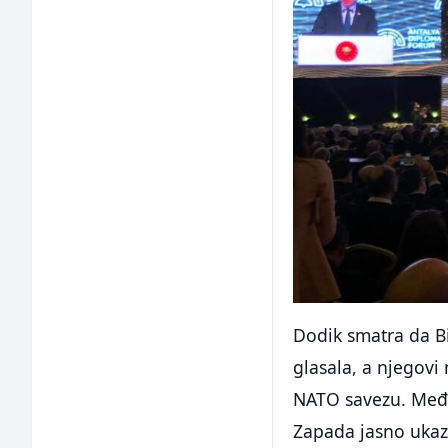
Dodik smatra da Bi
glasala, a njegovi
NATO savezu. Među
Zapada jasno ukazu