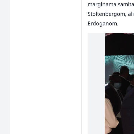
marginama samita 
Stoltenbergom, a
Erdoganom.