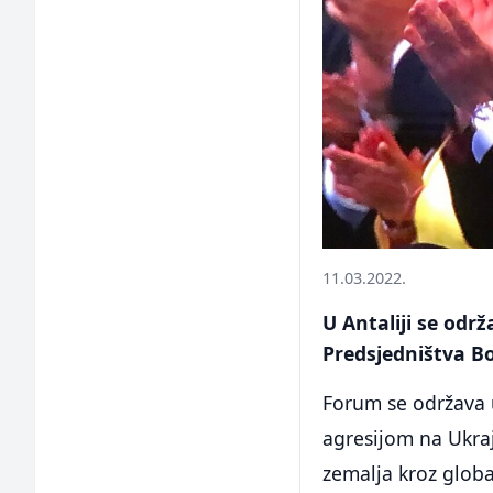
11.03.2022.
U Antaliji se odr
Predsjedništva Bo
Forum se održava u
agresijom na Ukraj
zemalja kroz glob