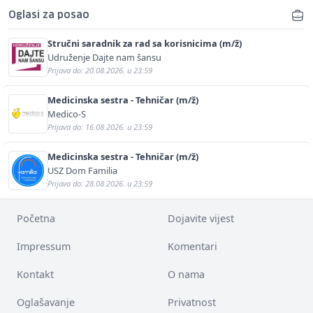
Oglasi za posao
Stručni saradnik za rad sa korisnicima (m/ž)
Udruženje Dajte nam šansu
Prijava do: 20.08.2026. u 23:59
Medicinska sestra - Tehničar (m/ž)
Medico-S
Prijava do: 16.08.2026. u 23:59
Medicinska sestra - Tehničar (m/ž)
USZ Dom Familia
Prijava do: 28.08.2026. u 23:59
Početna
Dojavite vijest
Impressum
Komentari
Kontakt
O nama
Oglašavanje
Privatnost