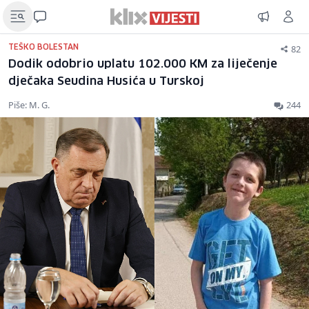
82
TEŠKO BOLESTAN
Dodik odobrio uplatu 102.000 KM za liječenje
dječaka Seudina Husića u Turskoj
Piše: M. G.
244