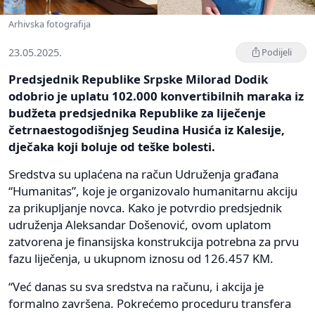
Arhivska fotografija
23.05.2025.
Podijeli
Predsjednik Republike Srpske Milorad Dodik
odobrio je uplatu 102.000 konvertibilnih maraka iz
budžeta predsjednika Republike za liječenje
četrnaestogodišnjeg Seudina Husića iz Kalesije,
dječaka koji boluje od teške bolesti.
Sredstva su uplaćena na račun Udruženja građana
“Humanitas”, koje je organizovalo humanitarnu akciju
za prikupljanje novca. Kako je potvrdio predsjednik
udruženja Aleksandar Došenović, ovom uplatom
zatvorena je finansijska konstrukcija potrebna za prvu
fazu liječenja, u ukupnom iznosu od 126.457 KM.
“Već danas su sva sredstva na računu, i akcija je
formalno završena. Pokrećemo proceduru transfera