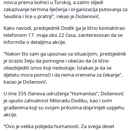
novca prema bolnici u Turskoj, a zatim slijedi
zakazivanje termina liječenja i organizacija putovanja za
Seudina i lice u pratnji”, rekao je Došenović.
Kako navodi, predsjednik Dodik ga je lično kontaktirao
telefonom 17. maja oko 22 časa, zainteresovan da se
informiše o detaljima akcije.
“Nakon što sam ga upoznao sa situacijom, predsjednik
je izrazio želju da pomogne i obećao da će lično
obezbijediti iznos koji nedostaje. Istakao je da se
djetetu mora pomoći i da nema vremena za čekanje”,
kazao je Došenović.
U ime 335 članova udruženja “Humanitas”, Došenović
je uputio zahvalnost Miloradu Dodiku, kao i svim
građanima koji su svojim prilozima doprinijeli uspjehu
akcije.
“Ovo je velika pobjeda humanosti. Za svega deset