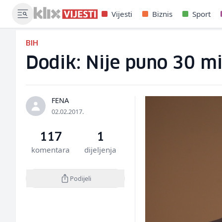
Vijesti
Biznis
Sport
BIH
Dodik: Nije puno 30 mil
FENA
02.02.2017.
117
1
komentara
dijeljenja
Podijeli