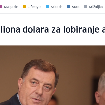
Magazin
Lifestyle
Scitech
Auto
Križaljka
iona dolara za lobiranje a