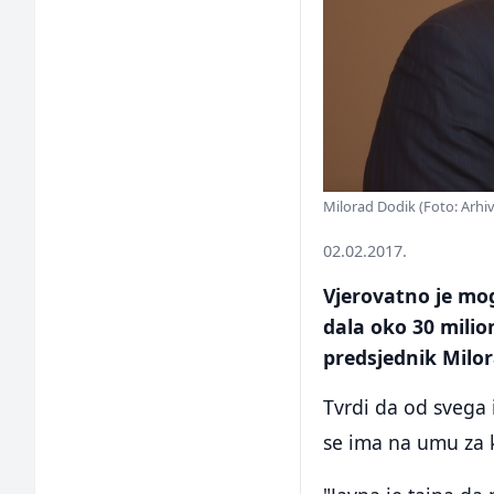
Milorad Dodik (Foto: Arhiv
02.02.2017.
Vjerovatno je mo
dala oko 30 milio
predsjednik Milo
Tvrdi da od svega i
se ima na umu za k