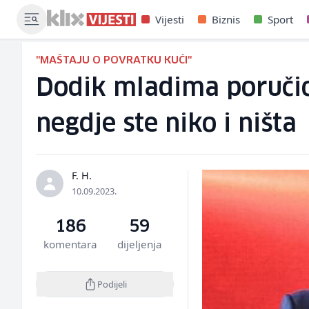
Vijesti
Biznis
Sport
"MAŠTAJU O POVRATKU KUĆI"
Dodik mladima poručio 
negdje ste niko i ništa
F. H.
10.09.2023.
186
59
komentara
dijeljenja
Podijeli