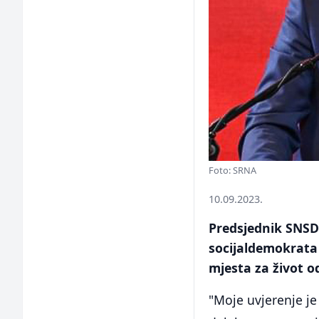
Foto: SRNA
10.09.2023.
Predsjednik SNSD-
socijaldemokrata
mjesta za život o
"Moje uvjerenje je