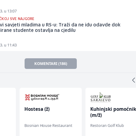
3. u 13:07
ČKOJ SVE NAJGORE
i savjeti mladima u RS-u: Traži da ne idu odavde dok
irane studente ostavlja na cjedilu
3. u 11:43
KOMENTARI (186)
Hostesa (ž)
Kuhinjski pomoćni
(m/ž)
fall
Bosnian House Restaurant
Restoran Golf Klub