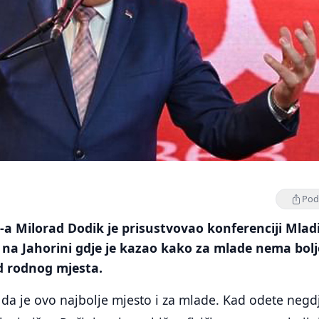
Podi
a Milorad Dodik je prisustvovao konferenciji Mlad
 na Jahorini gdje je kazao kako za mlade nema bol
d rodnog mjesta.
 da je ovo najbolje mjesto i za mlade. Kad odete negd