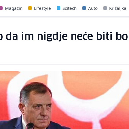
Magazin
Lifestyle
Scitech
Auto
Križaljka
da im nigdje neće biti bo