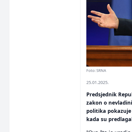
Foto: SRNA
25.01.2025.
Predsjednik Repub
zakon o nevladin
politika pokazuje 
kada su predlagal