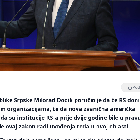
Podi
like Srpske Milorad Dodik poručio je da će RS doni
im organizacijama, te da nova zvanična američka
da su institucije RS-a prije dvije godine bile u prav
e ovaj zakon radi uvođenja reda u ovoj oblasti.