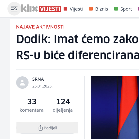
Vijesti
Biznis
Sport
NAJAVE AKTIVNOSTI
Dodik: Imat ćemo zako
RS-u biće diferenciran
SRNA
25.01.2025.
33
124
komentara
dijeljenja
Podijeli