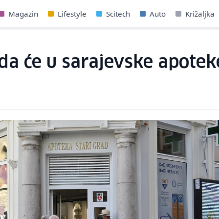
Magazin
Lifestyle
Scitech
Auto
Križaljka
a će u sarajevske apoteke