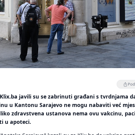
Podi
Klix.ba javili su se zabrinuti građani s tvrdnjama d
inu u Kantonu Sarajevo ne mogu nabaviti već mje
liko zdravstvena ustanova nema ovu vakcinu, paci
i u apoteci.