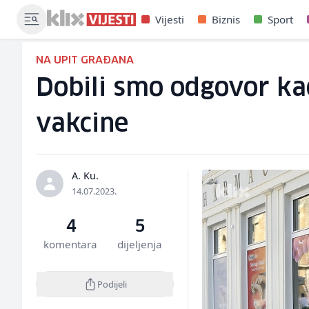
Vijesti
Biznis
Sport
NA UPIT GRAĐANA
Dobili smo odgovor kad
vakcine
A. Ku.
14.07.2023.
4
5
komentara
dijeljenja
Podijeli