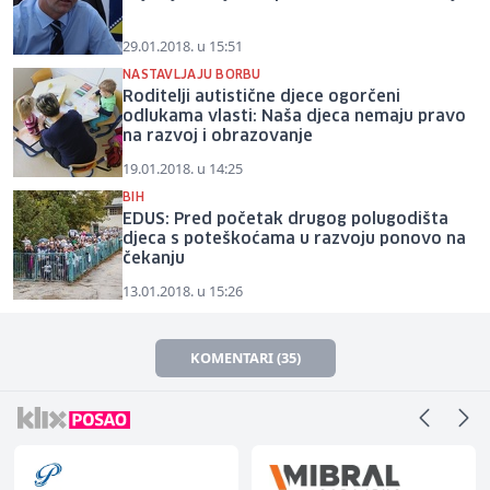
29.01.2018. u 15:51
NASTAVLJAJU BORBU
Roditelji autistične djece ogorčeni
odlukama vlasti: Naša djeca nemaju pravo
na razvoj i obrazovanje
19.01.2018. u 14:25
BIH
EDUS: Pred početak drugog polugodišta
djeca s poteškoćama u razvoju ponovo na
čekanju
13.01.2018. u 15:26
KOMENTARI (35)