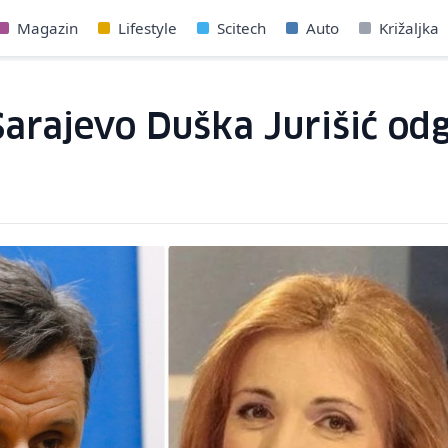
Magazin
Lifestyle
Scitech
Auto
Križaljka
 Sarajevo Duška Jurišić od