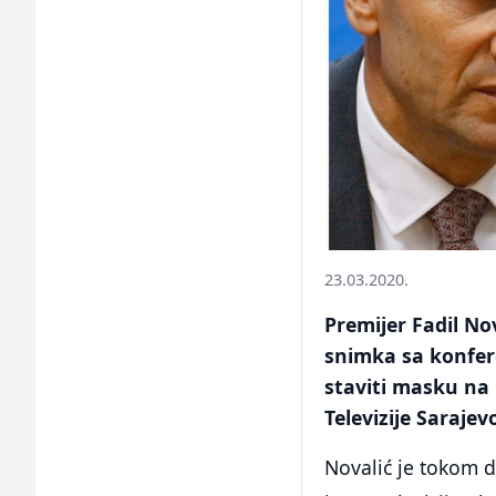
23.03.2020.
Premijer Fadil No
snimka sa konfer
staviti masku na 
Televizije Sarajev
Novalić je tokom 