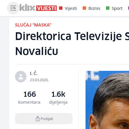
Vijesti
Biznis
Sport
SLUČAJ "MASKA"
Direktorica Televizije
Novaliću
I. Č.
23.03.2020.
166
1.6k
komentara
dijeljenja
Podijeli