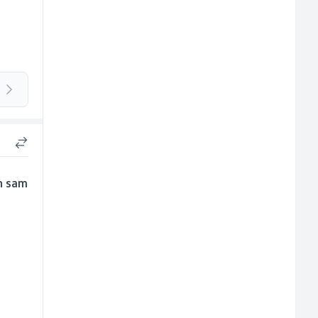
en sam