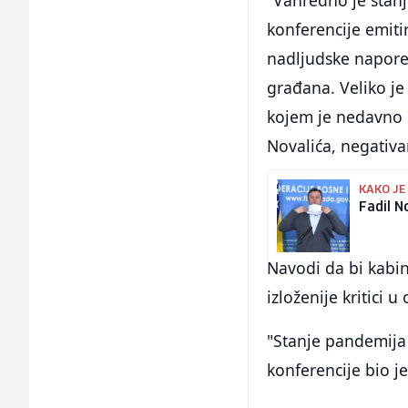
konferencije emiti
nadljudske napore, 
građana. Veliko je
kojem je nedavno g
Novalića, negativa
KAKO JE
Fadil N
Navodi da bi kabin
izloženije kritici
"Stanje pandemija 
konferencije bio je 