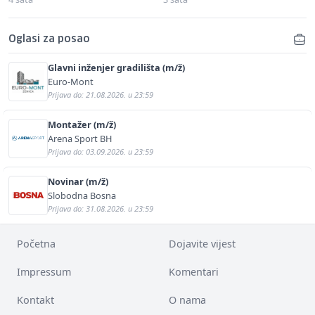
Oglasi za posao
Glavni inženjer gradilišta (m/ž)
Euro-Mont
Prijava do: 21.08.2026. u 23:59
Montažer (m/ž)
Arena Sport BH
Prijava do: 03.09.2026. u 23:59
Novinar (m/ž)
Slobodna Bosna
Prijava do: 31.08.2026. u 23:59
Početna
Dojavite vijest
Impressum
Komentari
Kontakt
O nama