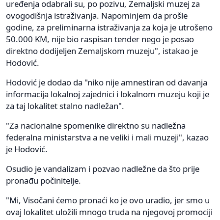
uređenja odabrali su, po pozivu, Zemaljski muzej za
ovogodišnja istraživanja. Napominjem da prošle
godine, za preliminarna istraživanja za koja je utrošeno
50.000 KM, nije bio raspisan tender nego je posao
direktno dodijeljen Zemaljskom muzeju", istakao je
Hodović.
Hodović je dodao da "niko nije amnestiran od davanja
informacija lokalnoj zajednici i lokalnom muzeju koji je
za taj lokalitet stalno nadležan".
"Za nacionalne spomenike direktno su nadležna
federalna ministarstva a ne veliki i mali muzeji", kazao
je Hodović.
Osudio je vandalizam i pozvao nadležne da što prije
pronađu počinitelje.
"Mi, Visočani ćemo pronaći ko je ovo uradio, jer smo u
ovaj lokalitet uložili mnogo truda na njegovoj promociji