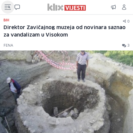
0
BIH
Direktor Zavičajnog muzeja od novinara saznao
za vandalizam u Visokom
FENA
3