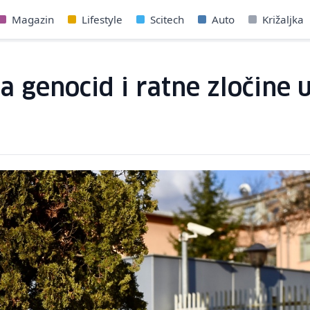
Magazin
Lifestyle
Scitech
Auto
Križaljka
a genocid i ratne zločine 