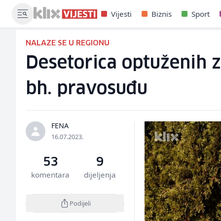
Vijesti
Biznis
Sport
NALAZE SE U REGIONU
Desetorica optuženih z
bh. pravosuđu
FENA
16.07.2023.
53
9
komentara
dijeljenja
Podijeli