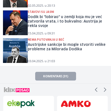
02.05.2025. u 20:13
STAVOVI SU JASNI
Dodik bi "lobirao" u zemlji koja mu je već
zatvorila vrata, i to bukvalno: Austrija je
rekla svoje
15.04.2025. u 09:31
NEMA PUTOVANJA U BEČ
Austrijske sankcije bi mogle stvoriti velike
probleme za Milorada Dodika
03.04.2025. u 21:03
KOMENTARI (31)