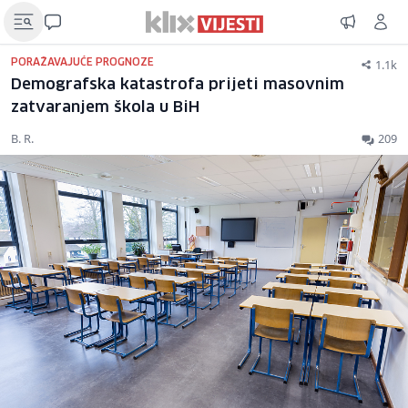
1.1k
PORAŽAVAJUĆE PROGNOZE
Demografska katastrofa prijeti masovnim
zatvaranjem škola u BiH
B. R.
209