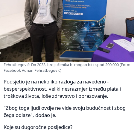
Fehratbegović: Do 2033. broj učenika bi mogao biti ispod 200.000 (Foto:
Facebook Adnan Fehratbegović)
Podsjetio je na nekoliko razloga za navedeno -
besperspektivnost, veliki nesrazmjer između plata i
troškova života, loše zdravstvo i obrazovanje.
"Zbog toga ljudi ovdje ne vide svoju budućnost i zbog
čega odlaze", dodao je.
Koje su dugoročne posljedice?