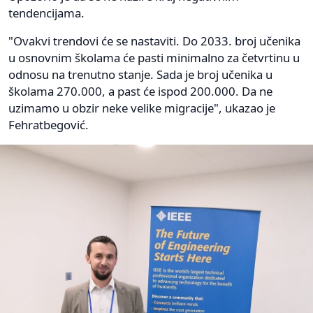
tendencijama.
"Ovakvi trendovi će se nastaviti. Do 2033. broj učenika
u osnovnim školama će pasti minimalno za četvrtinu u
odnosu na trenutno stanje. Sada je broj učenika u
školama 270.000, a past će ispod 200.000. Da ne
uzimamo u obzir neke velike migracije", ukazao je
Fehratbegović.