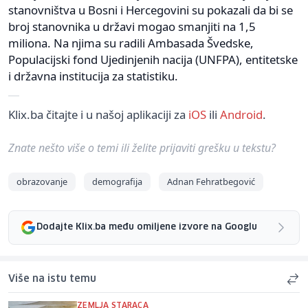
stanovništva u Bosni i Hercegovini su pokazali da bi se
broj stanovnika u državi mogao smanjiti na 1,5
miliona. Na njima su radili Ambasada Švedske,
Populacijski fond Ujedinjenih nacija (UNFPA), entitetske
i državna institucija za statistiku.
Klix.ba čitajte i u našoj aplikaciji za
iOS
ili
Android
.
Znate nešto više o temi ili želite prijaviti grešku u tekstu?
obrazovanje
demografija
Adnan Fehratbegović
Dodajte Klix.ba među omiljene izvore na Googlu
Više na istu temu
ZEMLJA STARACA