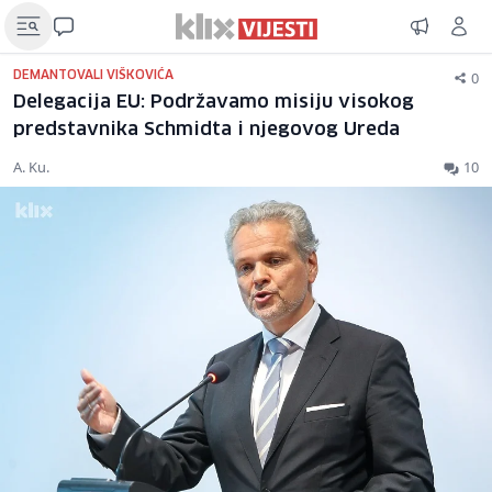
0
DEMANTOVALI VIŠKOVIĆA
Delegacija EU: Podržavamo misiju visokog
predstavnika Schmidta i njegovog Ureda
A. Ku.
10