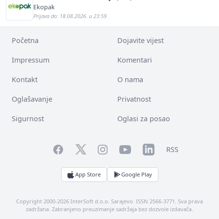
Ekopak
Prijava do: 18.08.2026. u 23:59
Početna
Dojavite vijest
Impressum
Komentari
Kontakt
O nama
Oglašavanje
Privatnost
Sigurnost
Oglasi za posao
Facebook
YouTube
LinkedIn
Twitter
Instagram
RSS
App Store
Google Play
Copyright 2000-2026 InterSoft d.o.o. Sarajevo. ISSN 2566-3771. Sva prava
zadržana. Zabranjeno preuzimanje sadržaja bez dozvole izdavača.