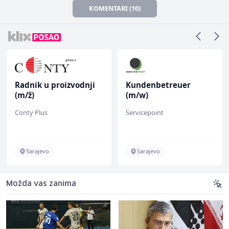
KOMENTARI (10)
Radnik u proizvodnji
Kundenbetreuer
(m/ž)
(m/w)
Conty Plus
Servicepoint
Sarajevo
Sarajevo
Možda vas zanima