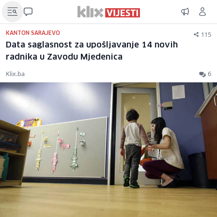
115
KANTON SARAJEVO
Data saglasnost za upošljavanje 14 novih
radnika u Zavodu Mjedenica
Klix.ba
6