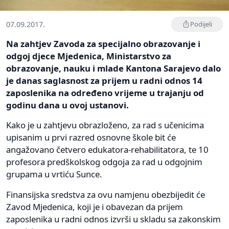
07.09.2017.
Podijeli
Na zahtjev Zavoda za specijalno obrazovanje i
odgoj djece Mjedenica, Ministarstvo za
obrazovanje, nauku i mlade Kantona Sarajevo dalo
je danas saglasnost za prijem u radni odnos 14
zaposlenika na određeno vrijeme u trajanju od
godinu dana u ovoj ustanovi.
Kako je u zahtjevu obrazloženo, za rad s učenicima
upisanim u prvi razred osnovne škole bit će
angažovano četvero edukatora-rehabilitatora, te 10
profesora predškolskog odgoja za rad u odgojnim
grupama u vrtiću Sunce.
Finansijska sredstva za ovu namjenu obezbijedit će
Zavod Mjedenica, koji je i obavezan da prijem
zaposlenika u radni odnos izvrši u skladu sa zakonskim