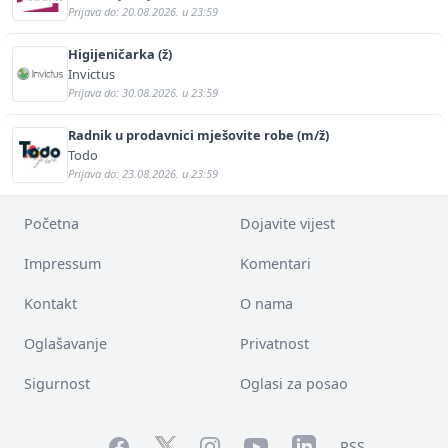
Prijava do: 20.08.2026. u 23:59
Higijeničarka (ž)
Invictus
Prijava do: 30.08.2026. u 23:59
Radnik u prodavnici mješovite robe (m/ž)
Todo
Prijava do: 23.08.2026. u 23:59
Početna
Dojavite vijest
Impressum
Komentari
Kontakt
O nama
Oglašavanje
Privatnost
Sigurnost
Oglasi za posao
Facebook
YouTube
LinkedIn
Twitter
Instagram
RSS