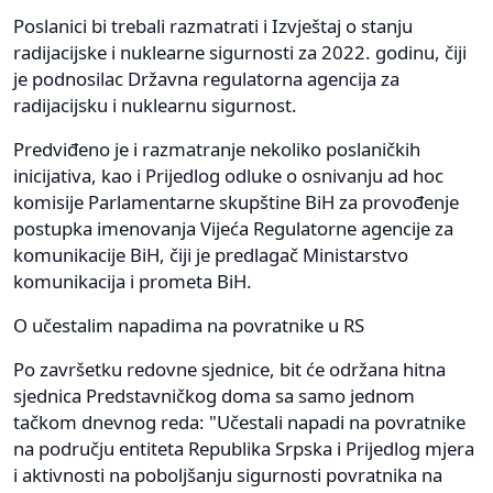
Poslanici bi trebali razmatrati i Izvještaj o stanju
radijacijske i nuklearne sigurnosti za 2022. godinu, čiji
je podnosilac Državna regulatorna agencija za
radijacijsku i nuklearnu sigurnost.
Predviđeno je i razmatranje nekoliko poslaničkih
inicijativa, kao i Prijedlog odluke o osnivanju ad hoc
komisije Parlamentarne skupštine BiH za provođenje
postupka imenovanja Vijeća Regulatorne agencije za
komunikacije BiH, čiji je predlagač Ministarstvo
komunikacija i prometa BiH.
O učestalim napadima na povratnike u RS
Po završetku redovne sjednice, bit će održana hitna
sjednica Predstavničkog doma sa samo jednom
tačkom dnevnog reda: "Učestali napadi na povratnike
na području entiteta Republika Srpska i Prijedlog mjera
i aktivnosti na poboljšanju sigurnosti povratnika na