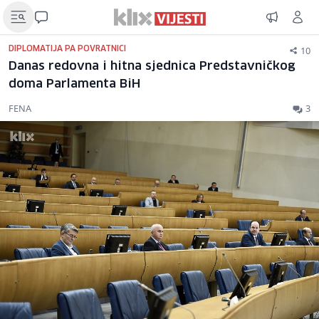
10
DIPLOMATIJA PA POVRATNICI
Danas redovna i hitna sjednica Predstavničkog
doma Parlamenta BiH
FENA
3