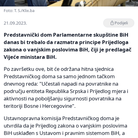
Foto: T. S./Klix.ba
21.09.2023.
Podijeli
Predstavnički dom Parlamentarne skupštine BiH
danas bi trebalo da razmatra principe Prijedloga
zakona o vanjskim poslovima BiH, čiji je predlagač
Vijeće ministara BiH.
Po završetku ove, bit će održana hitna sjednica
Predstavničkog doma sa samo jednom tačkom
dnevnog reda: "Učestali napadi na povratnike na
području entiteta Republika Srpska i Prijedlog mjera i
aktivnosti na poboljšanju sigurnosti povratnika na
teritoriji Bosne i Hercegovine".
Ustavnopravna komisija Predstavničkog doma je
utvrdila da je Prijedlog zakona o vanjskim poslovima
BiH usklađen s Ustavom i pravnim sistemom BiH, a