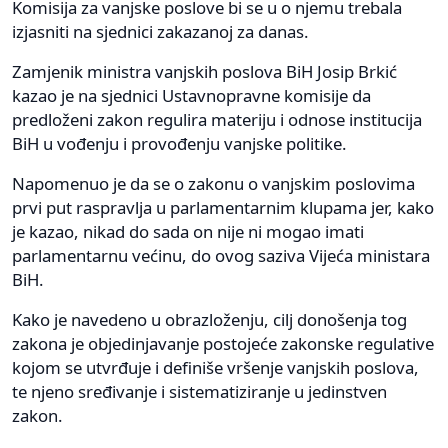
Komisija za vanjske poslove bi se u o njemu trebala
izjasniti na sjednici zakazanoj za danas.
Zamjenik ministra vanjskih poslova BiH Josip Brkić
kazao je na sjednici Ustavnopravne komisije da
predloženi zakon regulira materiju i odnose institucija
BiH u vođenju i provođenju vanjske politike.
Napomenuo je da se o zakonu o vanjskim poslovima
prvi put raspravlja u parlamentarnim klupama jer, kako
je kazao, nikad do sada on nije ni mogao imati
parlamentarnu većinu, do ovog saziva Vijeća ministara
BiH.
Kako je navedeno u obrazloženju, cilj donošenja tog
zakona je objedinjavanje postojeće zakonske regulative
kojom se utvrđuje i definiše vršenje vanjskih poslova,
te njeno sređivanje i sistematiziranje u jedinstven
zakon.