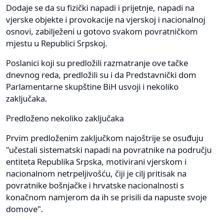
Dodaje se da su fizički napadi i prijetnje, napadi na
vjerske objekte i provokacije na vjerskoj i nacionalnoj
osnovi, zabilježeni u gotovo svakom povratničkom
mjestu u Republici Srpskoj.
Poslanici koji su predložili razmatranje ove tačke
dnevnog reda, predložili su i da Predstavnički dom
Parlamentarne skupštine BiH usvoji i nekoliko
zaključaka.
Predloženo nekoliko zaključaka
Prvim predloženim zaključkom najoštrije se osuđuju
"učestali sistematski napadi na povratnike na području
entiteta Republika Srpska, motivirani vjerskom i
nacionalnom netrpeljivošću, čiji je cilj pritisak na
povratnike bošnjačke i hrvatske nacionalnosti s
konačnom namjerom da ih se prisili da napuste svoje
domove".