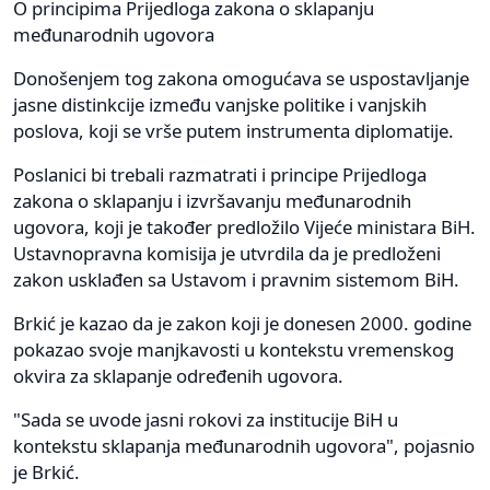
O principima Prijedloga zakona o sklapanju
međunarodnih ugovora
Donošenjem tog zakona omogućava se uspostavljanje
jasne distinkcije između vanjske politike i vanjskih
poslova, koji se vrše putem instrumenta diplomatije.
Poslanici bi trebali razmatrati i principe Prijedloga
zakona o sklapanju i izvršavanju međunarodnih
ugovora, koji je također predložilo Vijeće ministara BiH.
Ustavnopravna komisija je utvrdila da je predloženi
zakon usklađen sa Ustavom i pravnim sistemom BiH.
Brkić je kazao da je zakon koji je donesen 2000. godine
pokazao svoje manjkavosti u kontekstu vremenskog
okvira za sklapanje određenih ugovora.
"Sada se uvode jasni rokovi za institucije BiH u
kontekstu sklapanja međunarodnih ugovora", pojasnio
je Brkić.