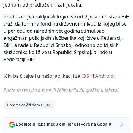
jednom od predloženih zaključaka.
Predložen je i zaključak kojim se od Vijeća ministara BiH
traži da formira fond na državnom nivou iz kojeg bi se
u periodu od narednih pet godina stimulisao
angažman policijskih službenika koji žive u Federaciji
BiH, a rade u Republici Srpskoj, odnosno policijskih
službenika koji žive u Republici Srpskoj, a rade u
Federaciji BiH.
Klix.ba čitajte i u našoj aplikaciji za
iOS
ili
Android
.
Znate nešto više o temi ili želite prijaviti grešku u tekstu?
Predstavnički dom PSBiH
Dodajte Klix.ba među omiljene izvore na Googlu