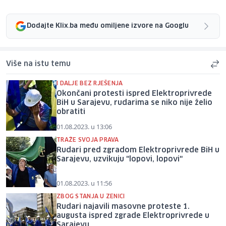
Dodajte Klix.ba među omiljene izvore na Googlu
Više na istu temu
I DALJE BEZ RJEŠENJA
Okončani protesti ispred Elektroprivrede
BiH u Sarajevu, rudarima se niko nije želio
obratiti
01.08.2023. u 13:06
TRAŽE SVOJA PRAVA
Rudari pred zgradom Elektroprivrede BiH u
Sarajevu, uzvikuju "lopovi, lopovi"
01.08.2023. u 11:56
ZBOG STANJA U ZENICI
Rudari najavili masovne proteste 1.
augusta ispred zgrade Elektroprivrede u
Sarajevu