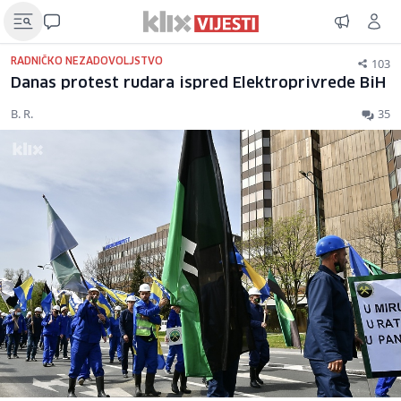
103
RADNIČKO NEZADOVOLJSTVO
Danas protest rudara ispred Elektroprivrede BiH
B. R.
35