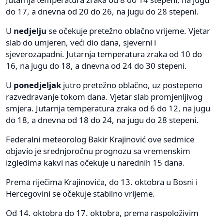
do 17, a dnevna od 20 do 26, na jugu do 28 stepeni.
U
nedjelju
se očekuje pretežno oblačno vrijeme. Vjetar
slab do umjeren, veći dio dana, sjeverni i
sjeverozapadni. Jutarnja temperatura zraka od 10 do
16, na jugu do 18, a dnevna od 24 do 30 stepeni.
U
ponedjeljak
jutro pretežno oblačno, uz postepeno
razvedravanje tokom dana. Vjetar slab promjenljivog
smjera. Jutarnja temperatura zraka od 6 do 12, na jugu
do 18, a dnevna od 18 do 24, na jugu do 28 stepeni.
Federalni meteorolog Bakir Krajinović ove sedmice
objavio je srednjoročnu prognozu sa vremenskim
izgledima kakvi nas očekuje u narednih 15 dana.
Prema riječima Krajinovića, do 13. oktobra u Bosni i
Hercegovini se očekuje stabilno vrijeme.
Od 14. oktobra do 17. oktobra, prema raspoloživim