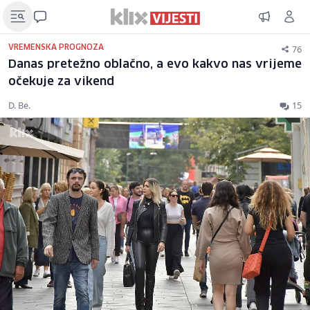
76
VREMENSKA PROGNOZA
Danas pretežno oblačno, a evo kakvo nas vrijeme
očekuje za vikend
D. Be.
15