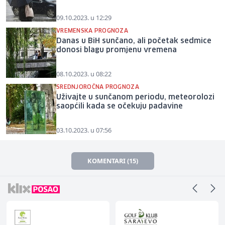
09.10.2023. u 12:29
VREMENSKA PROGNOZA
Danas u BiH sunčano, ali početak sedmice
donosi blagu promjenu vremena
08.10.2023. u 08:22
SREDNJOROČNA PROGNOZA
Uživajte u sunčanom periodu, meteorolozi
saopćili kada se očekuju padavine
03.10.2023. u 07:56
KOMENTARI (15)