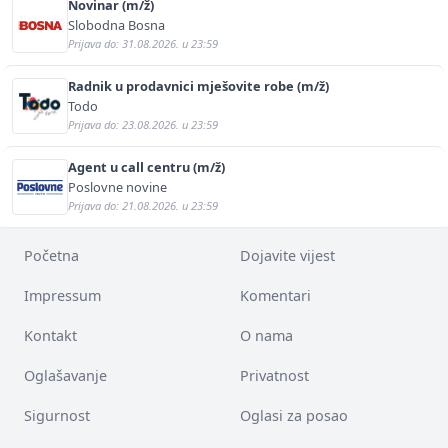
Novinar (m/ž)
Slobodna Bosna
Prijava do: 31.08.2026. u 23:59
Radnik u prodavnici mješovite robe (m/ž)
Todo
Prijava do: 23.08.2026. u 23:59
Agent u call centru (m/ž)
Poslovne novine
Prijava do: 21.08.2026. u 23:59
Početna
Dojavite vijest
Impressum
Komentari
Kontakt
O nama
Oglašavanje
Privatnost
Sigurnost
Oglasi za posao