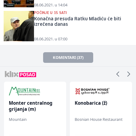
08.06.2021. u 14:04
POČINJE U 15 SATI
Konačna presuda Ratku Mladiću će biti
izrečena danas
08.06.2021. u 07:00
KOMENTARI (37)
Monter centralnog
Konobarica (ž)
grijanja (m)
Mountain
Bosnian House Restaurant