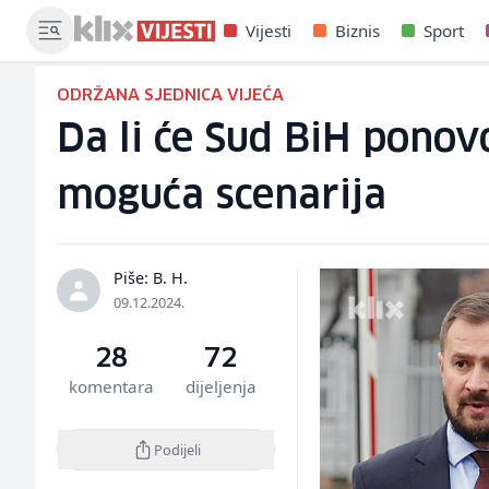
Vijesti
Biznis
Sport
ODRŽANA SJEDNICA VIJEĆA
Da li će Sud BiH ponov
moguća scenarija
Piše: B. H.
09.12.2024.
28
72
komentara
dijeljenja
Podijeli