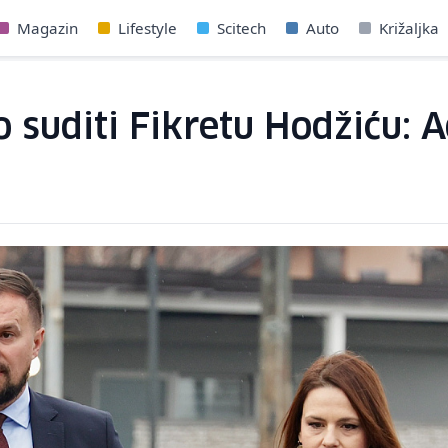
Magazin
Lifestyle
Scitech
Auto
Križaljka
o suditi Fikretu Hodžiću: 