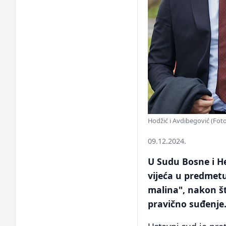
Hodžić i Avdibegović (Foto: 
09.12.2024.
U Sudu Bosne i H
vijeća u predmetu
malina", nakon š
pravično suđenje