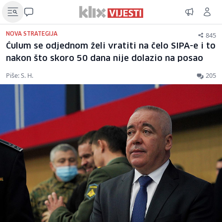
845
NOVA STRATEGIJA
Ćulum se odjednom želi vratiti na čelo SIPA-e i to
nakon što skoro 50 dana nije dolazio na posao
Piše: S. H.
205