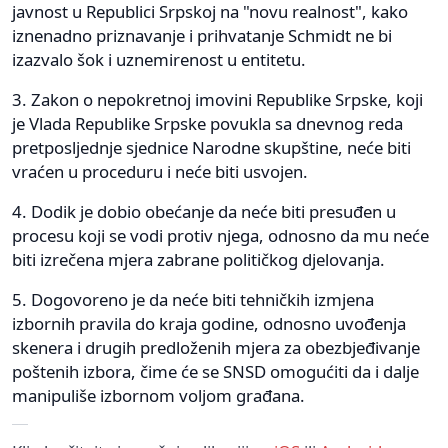
javnost u Republici Srpskoj na "novu realnost", kako
iznenadno priznavanje i prihvatanje Schmidt ne bi
izazvalo šok i uznemirenost u entitetu.
3. Zakon o nepokretnoj imovini Republike Srpske, koji
je Vlada Republike Srpske povukla sa dnevnog reda
pretposljednje sjednice Narodne skupštine, neće biti
vraćen u proceduru i neće biti usvojen.
4. Dodik je dobio obećanje da neće biti presuđen u
procesu koji se vodi protiv njega, odnosno da mu neće
biti izrečena mjera zabrane političkog djelovanja.
5. Dogovoreno je da neće biti tehničkih izmjena
izbornih pravila do kraja godine, odnosno uvođenja
skenera i drugih predloženih mjera za obezbjeđivanje
poštenih izbora, čime će se SNSD omogućiti da i dalje
manipuliše izbornom voljom građana.