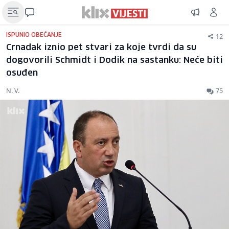
12
ISPUNIO OBEĆANJE
Crnadak iznio pet stvari za koje tvrdi da su
dogovorili Schmidt i Dodik na sastanku: Neće biti
osuđen
N. V.
75