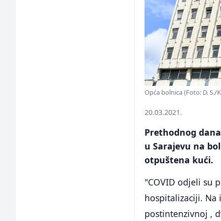
Opća bolnica (Foto: D. S./K
20.03.2021.
Prethodnog dana 
u Sarajevu na boln
otpuštena kući.
"COVID odjeli su p
hospitalizaciji. Na
postintenzivnoj , 