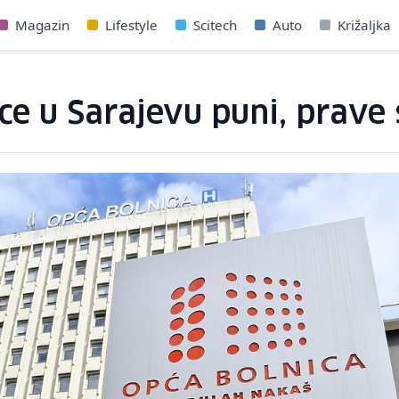
Magazin
Lifestyle
Scitech
Auto
Križaljka
ce u Sarajevu puni, prave 