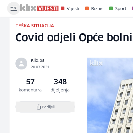
Vijesti
Biznis
Sport
TEŠKA SITUACIJA
Covid odjeli Opće bolni
Klix.ba
20.03.2021.
57
348
komentara
dijeljenja
Podijeli