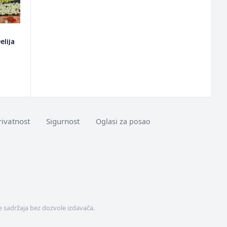
elija
rivatnost
Sigurnost
Oglasi za posao
 sadržaja bez dozvole izdavača.