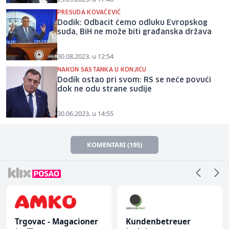
PRESUDA KOVAČEVIĆ
Dodik: Odbacit ćemo odluku Evropskog
suda, BiH ne može biti građanska država
30.08.2023. u 12:54
NAKON SASTANKA U KONJICU
Dodik ostao pri svom: RS se neće povući
dok ne odu strane sudije
30.06.2023. u 14:55
KOMENTARI (195)
Trgovac - Magacioner
Kundenbetreuer