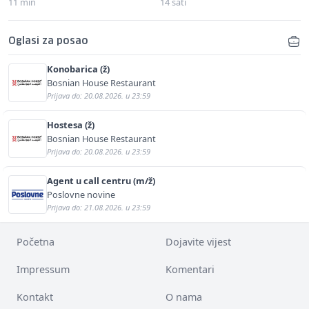
11 min
14 sati
Oglasi za posao
Konobarica (ž)
Bosnian House Restaurant
Prijava do: 20.08.2026. u 23:59
Hostesa (ž)
Bosnian House Restaurant
Prijava do: 20.08.2026. u 23:59
Agent u call centru (m/ž)
Poslovne novine
Prijava do: 21.08.2026. u 23:59
Početna
Dojavite vijest
Impressum
Komentari
Kontakt
O nama