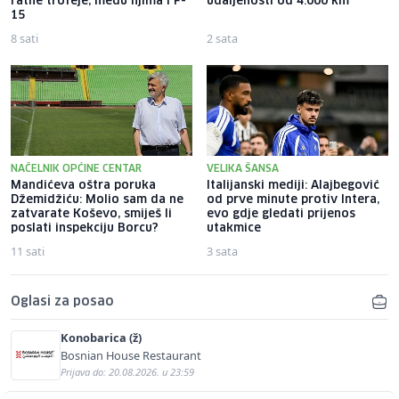
ratne trofeje, među njima i F-
udaljenosti od 4.000 km
15
8 sati
2 sata
NAČELNIK OPĆINE CENTAR
VELIKA ŠANSA
Mandićeva oštra poruka
Italijanski mediji: Alajbegović
Džemidžiću: Molio sam da ne
od prve minute protiv Intera,
zatvarate Koševo, smiješ li
evo gdje gledati prijenos
poslati inspekciju Borcu?
utakmice
11 sati
3 sata
Oglasi za posao
Konobarica (ž)
Bosnian House Restaurant
Prijava do: 20.08.2026. u 23:59