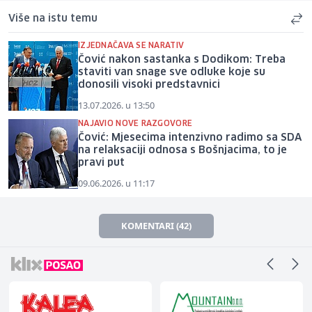
Više na istu temu
IZJEDNAČAVA SE NARATIV
Čović nakon sastanka s Dodikom: Treba
staviti van snage sve odluke koje su
donosili visoki predstavnici
13.07.2026. u 13:50
NAJAVIO NOVE RAZGOVORE
Čović: Mjesecima intenzivno radimo sa SDA
na relaksaciji odnosa s Bošnjacima, to je
pravi put
09.06.2026. u 11:17
KOMENTARI (42)