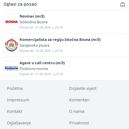
Oglasi za posao
Novinar (m/ž)
Slobodna Bosna
Prijava do: 31.08.2026. u 23:59
Komercijalista za regiju Istočna Bosna (m/ž)
Sarajevska pivara
Prijava do: 15.08.2026. u 23:59
Agent u call centru (m/ž)
Poslovne novine
Prijava do: 21.08.2026. u 23:59
Početna
Dojavite vijest
Impressum
Komentari
Kontakt
O nama
Oglašavanje
Privatnost