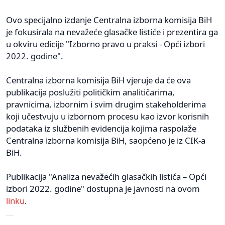
Ovo specijalno izdanje Centralna izborna komisija BiH
je fokusirala na nevažeće glasačke listiće i prezentira ga
u okviru edicije "Izborno pravo u praksi - Opći izbori
2022. godine".
Centralna izborna komisija BiH vjeruje da će ova
publikacija poslužiti političkim analitičarima,
pravnicima, izbornim i svim drugim stakeholderima
koji učestvuju u izbornom procesu kao izvor korisnih
podataka iz službenih evidencija kojima raspolaže
Centralna izborna komisija BiH, saopćeno je iz CIK-a
BiH.
Publikacija "Analiza nevažećih glasačkih listića – Opći
izbori 2022. godine" dostupna je javnosti na ovom
linku
.