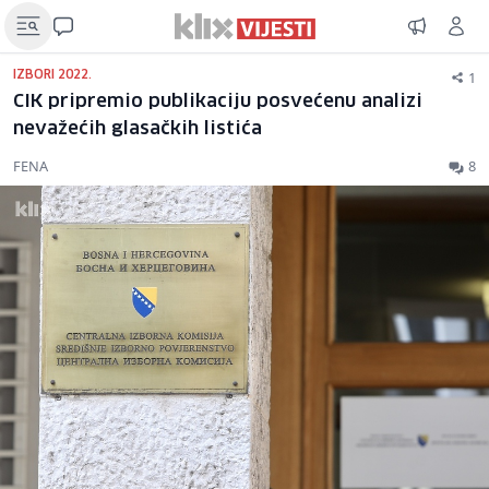
1
IZBORI 2022.
CIK pripremio publikaciju posvećenu analizi
nevažećih glasačkih listića
FENA
8