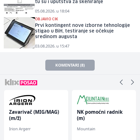
tu su i uputstva za skeniranje
05.08.2026. u 18:04
OBJAVIO CIK
Prvi kontingent nove izborne tehnologije
stigao u BiH, testiranje se očekuje
sredinom augusta
03.08.2026. u 15:47
KOMENTARI (8)
Zavarivač (MIG/MAG)
NK pomoćni radnik
(m/ž)
(m)
Irion Argerr
Mountain