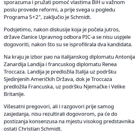
sporazuma i pružati pomoć vlastima BiH u važnom
poslu provede reformi, a prije svega u pogledu
Programa 5+2", zaključio je Schmidt.
Podsjetimo, nakon diskusije koja je počela jutros,
države članice Upravnog odbora PIC-a se nisu uspjele
dogovoriti, nakon što su se isprofilirala dva kandidata.
Na kraju je izbor pao na italijanskog diplomatu Antonija
Zanardija Landija i francuskog diplomatu Renea
Troccaza. Landija je predložila Italija uz podršku
Sjedinjenih Američkih Država, dok je Troccaza
predložila Francuska, uz podršku Njemačke i Velike
Britanije.
Višesatni pregovori, ali i razgovori prije samog
zasjedanja, nisu rezultirali dogovorom, pa će do
postizanja konsenzusa na mjestu visokog predstavnika
ostati Christian Schmidt.