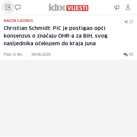
27
NAKON SJEDNICE
Christian Schmidt: PIC je postigao opći
konsenzus o značaju OHR-a za BiH, svog
nasljednika očekujem do kraja juna
Piše: D. Be.
|
04.06.2026.
65