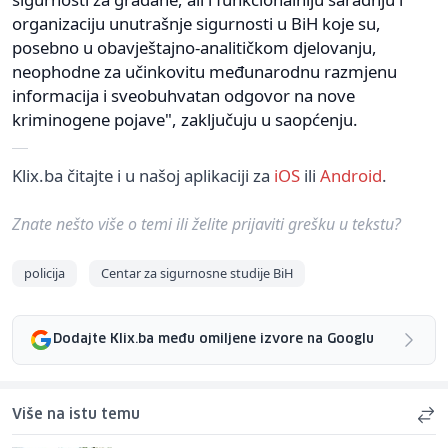
organizaciju unutrašnje sigurnosti u BiH koje su,
posebno u obavještajno-analitičkom djelovanju,
neophodne za učinkovitu međunarodnu razmjenu
informacija i sveobuhvatan odgovor na nove
kriminogene pojave", zaključuju u saopćenju.
Klix.ba čitajte i u našoj aplikaciji za
iOS
ili
Android
.
Znate nešto više o temi ili želite prijaviti grešku u tekstu?
policija
Centar za sigurnosne studije BiH
Dodajte Klix.ba među omiljene izvore na Googlu
Više na istu temu