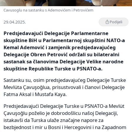
Cavusoglu na sastanku s Ademovićem i Petrovićem
29.04.2025.
Podijeli
Predsjedavajući Delegacije Parlamentarne
skupštine BiH u Parlamentarnoj skupštini NATO-a
Kemal Ademović i zamjenik predsjedavajućeg
Delegacije Obren Petrović održali su bilateralni
sastanak sa članovima Delegacije Velike narodne
skupštine Republike Turske u PSNATO-a.
Sastanku su, osim predsjedavajućeg Delegacije Turske
Mevlüta Çavuşoğlua, prisustvovali i članovi Delegacije
Fatma Aksal i Mustafa Kaya.
Predsjedavajući Delegacije Turske u PSNATO-a Mevlüt
Çavuşoğlu poželio je dobrodošlicu našoj Delegaciji,
istakavši da Turska ulaže značajne napore za
bezbjednost i mir u Bosni i Hercegovini i na Zapadnom