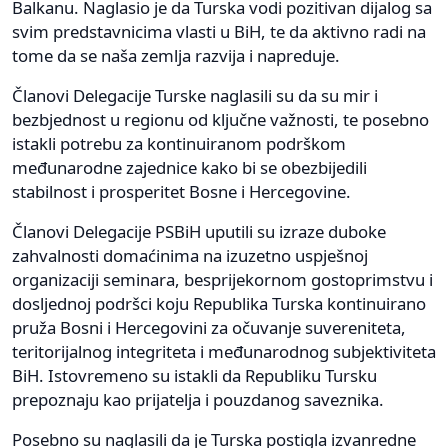
Balkanu. Naglasio je da Turska vodi pozitivan dijalog sa
svim predstavnicima vlasti u BiH, te da aktivno radi na
tome da se naša zemlja razvija i napreduje.
Članovi Delegacije Turske naglasili su da su mir i
bezbjednost u regionu od ključne važnosti, te posebno
istakli potrebu za kontinuiranom podrškom
međunarodne zajednice kako bi se obezbijedili
stabilnost i prosperitet Bosne i Hercegovine.
Članovi Delegacije PSBiH uputili su izraze duboke
zahvalnosti domaćinima na izuzetno uspješnoj
organizaciji seminara, besprijekornom gostoprimstvu i
dosljednoj podršci koju Republika Turska kontinuirano
pruža Bosni i Hercegovini za očuvanje suvereniteta,
teritorijalnog integriteta i međunarodnog subjektiviteta
BiH. Istovremeno su istakli da Republiku Tursku
prepoznaju kao prijatelja i pouzdanog saveznika.
Posebno su naglasili da je Turska postigla izvanredne