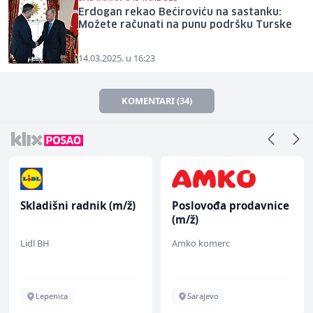
Erdogan rekao Bećiroviću na sastanku:
Možete računati na punu podršku Turske
14.03.2025. u 16:23
KOMENTARI (34)
Skladišni radnik (m/ž)
Poslovođa prodavnice
(m/ž)
Lidl BH
Amko komerc
Lepenica
Sarajevo