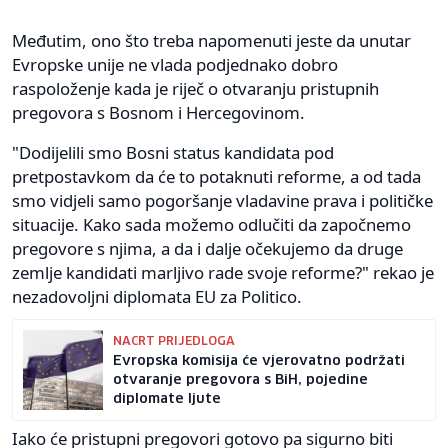
Međutim, ono što treba napomenuti jeste da unutar
Evropske unije ne vlada podjednako dobro
raspoloženje kada je riječ o otvaranju pristupnih
pregovora s Bosnom i Hercegovinom.
"Dodijelili smo Bosni status kandidata pod
pretpostavkom da će to potaknuti reforme, a od tada
smo vidjeli samo pogoršanje vladavine prava i političke
situacije. Kako sada možemo odlučiti da započnemo
pregovore s njima, a da i dalje očekujemo da druge
zemlje kandidati marljivo rade svoje reforme?" rekao je
nezadovoljni diplomata EU za Politico.
NACRT PRIJEDLOGA
Evropska komisija će vjerovatno podržati
otvaranje pregovora s BiH, pojedine
diplomate ljute
Iako će pristupni pregovori gotovo pa sigurno biti