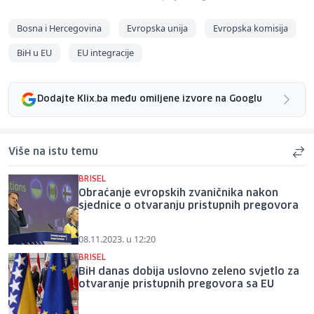
Bosna i Hercegovina
Evropska unija
Evropska komisija
BiH u EU
EU integracije
Dodajte Klix.ba među omiljene izvore na Googlu
Više na istu temu
BRISEL
Obraćanje evropskih zvaničnika nakon
sjednice o otvaranju pristupnih pregovora
08.11.2023. u 12:20
BRISEL
BiH danas dobija uslovno zeleno svjetlo za
otvaranje pristupnih pregovora sa EU