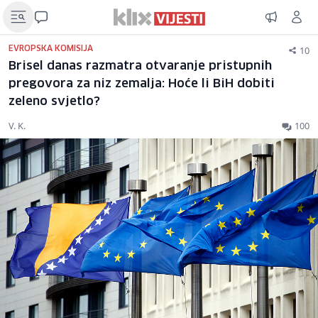
10
EVROPSKA KOMISIJA
Brisel danas razmatra otvaranje pristupnih
pregovora za niz zemalja: Hoće li BiH dobiti
zeleno svjetlo?
V. K.
100