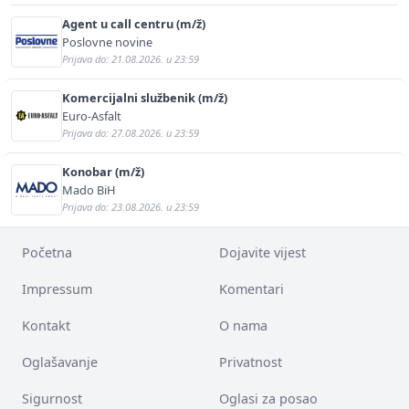
Agent u call centru (m/ž)
Poslovne novine
Prijava do: 21.08.2026. u 23:59
Komercijalni službenik (m/ž)
Euro-Asfalt
Prijava do: 27.08.2026. u 23:59
Konobar (m/ž)
Mado BiH
Prijava do: 23.08.2026. u 23:59
Početna
Dojavite vijest
Impressum
Komentari
Kontakt
O nama
Oglašavanje
Privatnost
Sigurnost
Oglasi za posao