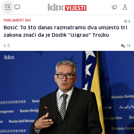
0
PARLAMENT BIH
Bosić: To što danas razmatramo dva umjesto tri
zakona znači da je Dodik "izigrao" Trojku
S. Š.
19